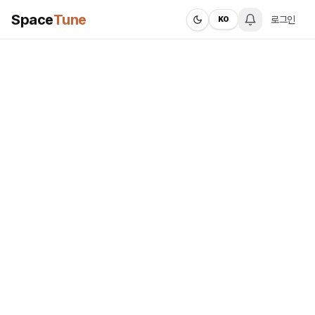
Space
Tune
로그인
KO