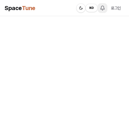
Space
Tune
로그인
KO