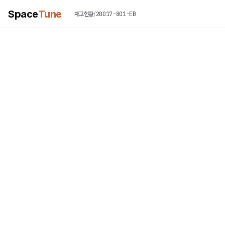
Space
Tune
/
20017-801-EB
재고현황