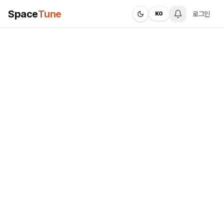
Space
Tune
로그인
KO