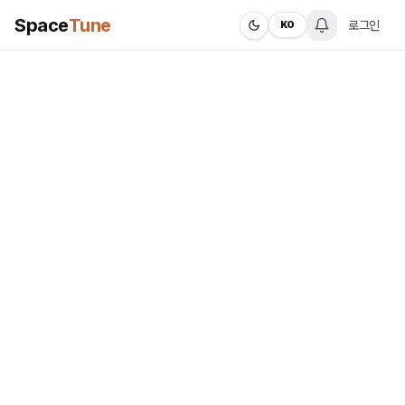
Space
Tune
로그인
KO