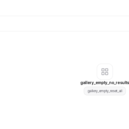
gallery_empty_no_result
gallery_empty_reset_all