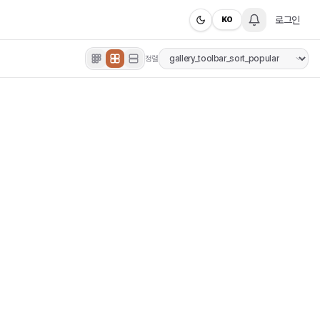
로그인
KO
정렬
s